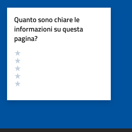
Quanto sono chiare le
informazioni su questa
pagina?
Valutazione
Valuta 5 stelle su 5
Valuta 4 stelle su 5
Valuta 3 stelle su 5
Valuta 2 stelle su 5
Valuta 1 stelle su 5