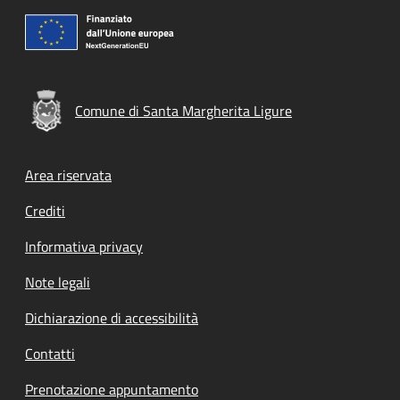
Comune di Santa Margherita Ligure
Footer menu
Area riservata
Crediti
Informativa privacy
Note legali
Dichiarazione di accessibilità
Contatti
Prenotazione appuntamento