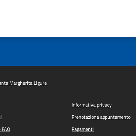
nta Margherita Ligure
Informativa privacy
i
Prenotazione appuntamento
e FAQ
Pagamenti