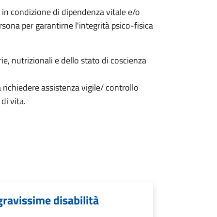
in condizione di dipendenza vitale e/o
rsona per garantirne l'integrità psico-fisica
, nutrizionali e dello stato di coscienza
richiedere assistenza vigile/ controllo
di vita.
gravissime disabilità