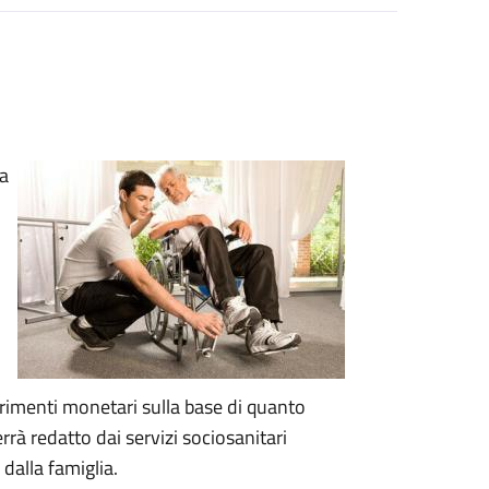
na
ferimenti monetari sulla base di quanto
rrà redatto dai servizi sociosanitari
dalla famiglia.