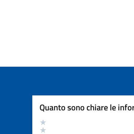
Quanto sono chiare le info
Valutazione
Valuta 5 stelle su 5
Valuta 4 stelle su 5