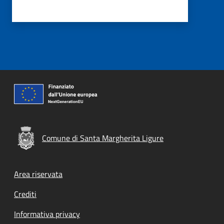
Comune di Santa Margherita Ligure
Footer menu
Area riservata
Crediti
Informativa privacy