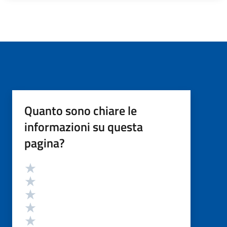
Quanto sono chiare le
informazioni su questa
pagina?
Valutazione
Valuta 5 stelle su 5
Valuta 4 stelle su 5
Valuta 3 stelle su 5
Valuta 2 stelle su 5
Valuta 1 stelle su 5