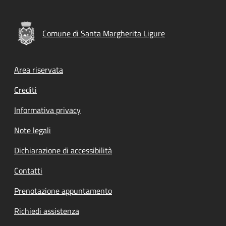
Comune di Santa Margherita Ligure
Footer menu
Area riservata
Crediti
Informativa privacy
Note legali
Dichiarazione di accessibilità
Contatti
Prenotazione appuntamento
Richiedi assistenza