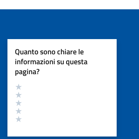
Quanto sono chiare le
informazioni su questa
pagina?
Valutazione
Valuta 5 stelle su 5
Valuta 4 stelle su 5
Valuta 3 stelle su 5
Valuta 2 stelle su 5
Valuta 1 stelle su 5