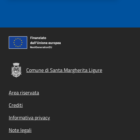
Comune di Santa Margherita Ligure
Footer menu
Area riservata
Crediti
Informativa privacy
Note legali