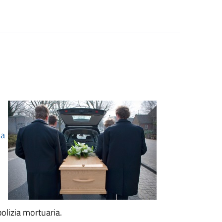
la
olizia mortuaria.