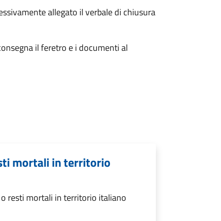
essivamente allegato il verbale di chiusura
consegna il feretro e i documenti al
ti mortali in territorio
resti mortali in territorio italiano