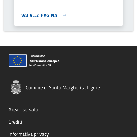
VAI ALLA PAGINA
Comune di Santa Margherita Ligure
Footer menu
Area riservata
Crediti
Informativa privacy