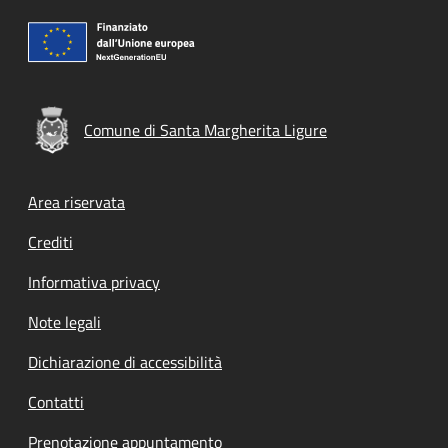
Comune di Santa Margherita Ligure
Footer menu
Area riservata
Crediti
Informativa privacy
Note legali
Dichiarazione di accessibilità
Contatti
Prenotazione appuntamento