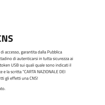
 CNS
 di accesso, garantita dalla Pubblica
adino di autenticarsi in tutta sicurezza ai
token USB sui quali quale sono indicati il
e e la scritta “CARTA NAZIONALE DEI
ti gli effetti una CNS!
ato.