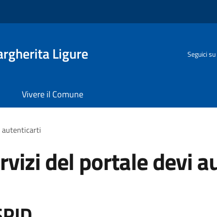
rgherita Ligure
Seguici su
Vivere il Comune
i autenticarti
rvizi del portale devi a
SPID