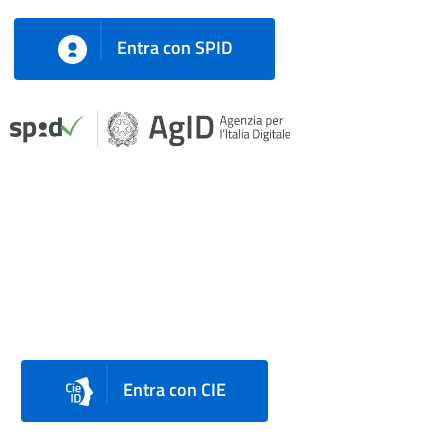
Entra con SPID
Entra con CIE