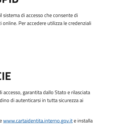
è il sistema di accesso che consente di
zi online. Per accedere utilizza le credenziali
CIE
di accesso, garantita dallo Stato e rilasciata
dino di autenticarsi in tutta sicurezza ai
le
www.cartaidentita.interno.gov.it
e installa