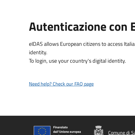
Autenticazione con 
eIDAS allows European citizens to access Italia
identity.
To login, use your country's digital identity.
Need help? Check our FAQ page
Comune di Sa