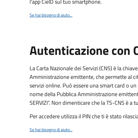
l'app CieID sul tuo smartphone.
Se hai bisogno di aiuto...
Autenticazione con
La Carta Nazionale dei Servizi (CNS) è la chiave
Amministrazione emittente, che permette al citt
servizi online. Può essere una smart card o un 
nome della Pubblica Amministrazione emittent
SERVIZI”. Non dimenticare che la TS-CNS è a tut
Per accedere utilizza il PIN che ti è stato rilasci
Se hai bisogno di aiuto...