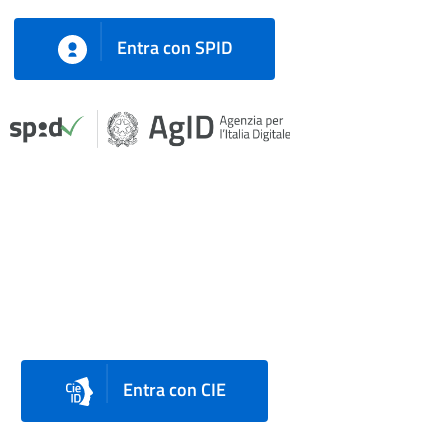
Entra con SPID
Entra con CIE