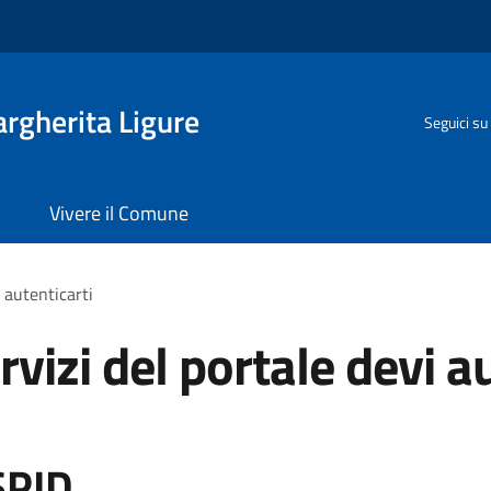
rgherita Ligure
Seguici su
Vivere il Comune
i autenticarti
rvizi del portale devi a
SPID