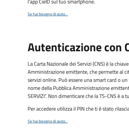
l'app CieID sul tuo smartphone.
Se hai bisogno di aiuto...
Autenticazione con
La Carta Nazionale dei Servizi (CNS) è la chiave
Amministrazione emittente, che permette al citt
servizi online. Può essere una smart card o un 
nome della Pubblica Amministrazione emittent
SERVIZI”. Non dimenticare che la TS-CNS è a tut
Per accedere utilizza il PIN che ti è stato rilasci
Se hai bisogno di aiuto...