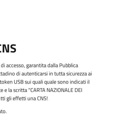
 CNS
 di accesso, garantita dalla Pubblica
adino di autenticarsi in tutta sicurezza ai
token USB sui quali quale sono indicati il
e e la scritta “CARTA NAZIONALE DEI
ti gli effetti una CNS!
ato.