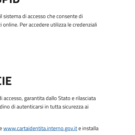
è il sistema di accesso che consente di
zi online. Per accedere utilizza le credenziali
CIE
di accesso, garantita dallo Stato e rilasciata
dino di autenticarsi in tutta sicurezza ai
le
www.cartaidentita.interno.gov.it
e installa