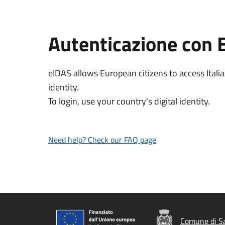
Autenticazione con 
eIDAS allows European citizens to access Italia
identity.
To login, use your country's digital identity.
Need help? Check our FAQ page
Comune di Sa