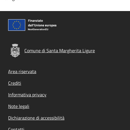
Comune di Santa Margherita Ligure
Footer menu
Area riservata
Crediti
Informativa privacy
Note legali
Dichiarazione di accessibilità
Contatti