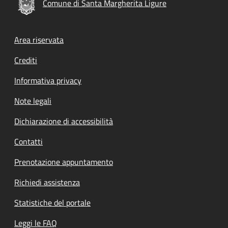
Comune di Santa Margherita Ligure
Footer menu
Area riservata
Crediti
Informativa privacy
Note legali
Dichiarazione di accessibilità
Contatti
Prenotazione appuntamento
Richiedi assistenza
Statistiche del portale
Leggi le FAQ