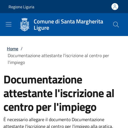
Salta al contenuto principale
Skip to footer content
Regione Liguria
Comune di Santa Margherita
Ligure
Briciole di pane
Home
/
Documentazione attestante l'iscrizione al centro per
l'impiego
Documentazione
attestante l'iscrizione al
centro per l'impiego
È necessario allegare il documento Documentazione
attestante l'iscrizione al centro per l'impiego alla pratica.