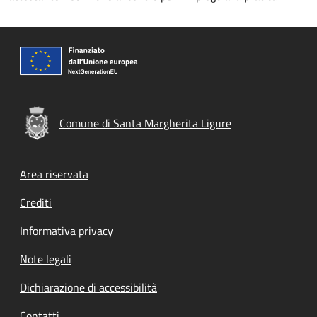
Comune di Santa Margherita Ligure
Footer menu
Area riservata
Crediti
Informativa privacy
Note legali
Dichiarazione di accessibilità
Contatti