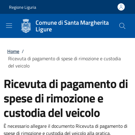
Salta al contenuto principale
Skip to footer content
Regione Liguria
Comune di Santa Margherita
Ligure
Briciole di pane
Home
/
Ricevuta di pagamento di spese di rimozione e custodia
del veicolo
Ricevuta di pagamento di
spese di rimozione e
custodia del veicolo
È necessario allegare il documento Ricevuta di pagamento di
spese di rimozione e custodia del veicolo alla pratica.