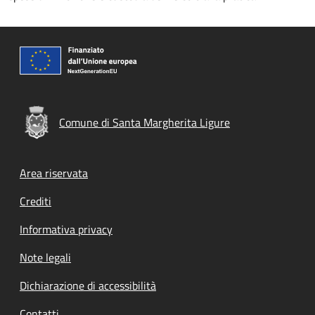
Comune di Santa Margherita Ligure
Footer menu
Area riservata
Crediti
Informativa privacy
Note legali
Dichiarazione di accessibilità
Contatti