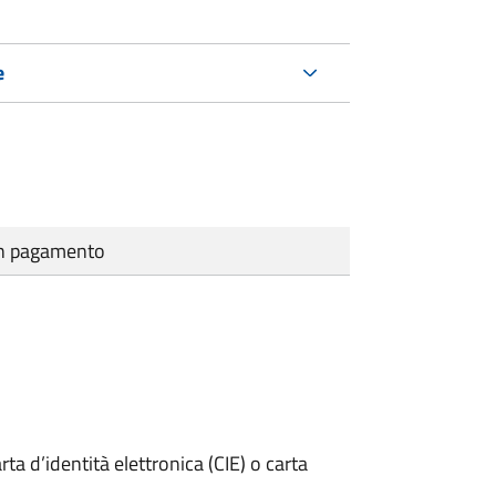
e
cun pagamento
rta d’identità elettronica (CIE) o carta