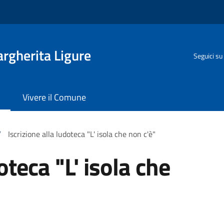
rgherita Ligure
Seguici su
Vivere il Comune
/
Iscrizione alla ludoteca "L' isola che non c'è"
oteca "L' isola che