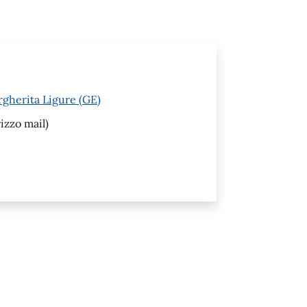
rgherita Ligure (GE)
izzo mail)