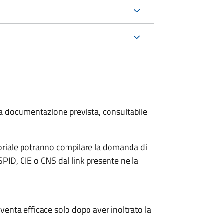
 la documentazione prevista, consultabile
itoriale potranno compilare la domanda di
PID, CIE o CNS dal link presente nella
venta efficace solo dopo aver inoltrato la