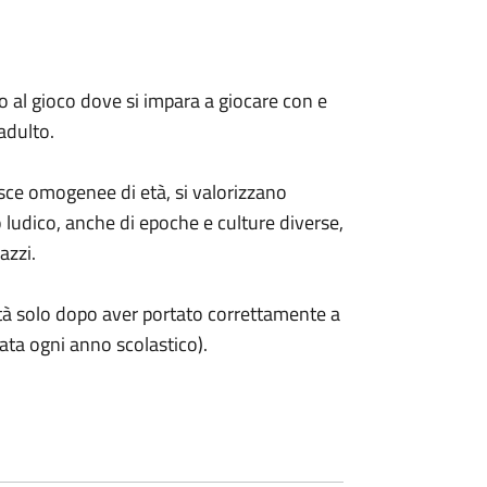
 al gioco dove si impara a giocare con e
adulto.
sce omogenee di età, si valorizzano
io ludico, anche di epoche e culture diverse,
azzi.
vità solo dopo aver portato correttamente a
vata ogni anno scolastico).