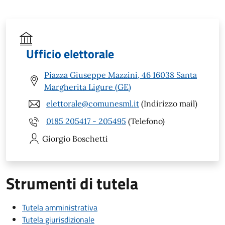
Ufficio elettorale
Piazza Giuseppe Mazzini, 46 16038 Santa
Margherita Ligure (GE)
elettorale@comunesml.it
(Indirizzo mail)
0185 205417 - 205495
(Telefono)
Giorgio
Boschetti
Strumenti di tutela
Tutela amministrativa
Tutela giurisdizionale