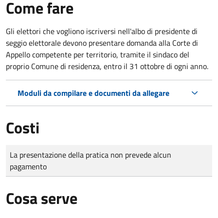
Come fare
Gli elettori che vogliono iscriversi nell'albo di presidente di
seggio elettorale devono presentare domanda alla Corte di
Appello competente per territorio, tramite il sindaco del
proprio Comune di residenza, entro il 31 ottobre di ogni anno.
Moduli da compilare e documenti da allegare
Costi
Tipo di pagamento
Importo
La presentazione della pratica non prevede alcun
pagamento
Cosa serve