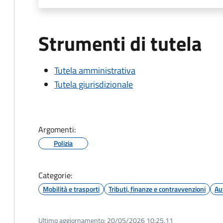
Strumenti di tutela
Tutela amministrativa
Tutela giurisdizionale
Argomenti:
Polizia
Categorie:
Mobilità e trasporti
Tributi, finanze e contravvenzioni
Au
Ultimo aggiornamento:
20/05/2026 10:25.11