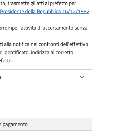
o, trasmette gli atti al prefetto per
 Presidente della Repubblica 16/12/1992,
terrompe l'attività di accertamento senza
i alla notifica nei confronti dell'effettivo
 identificato, indirizza al corretto
efetto.
e
cun pagamento