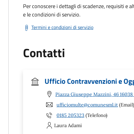
Per conoscere i dettagli di scadenze, requisiti e al
e le condizioni di servizio.
Termini e condizioni di servizio
Contatti
Ufficio Contravvenzioni e Ogg
Piazza Giuseppe Mazzini, 46 16038
ufficiomulte@comunesml.it
(Email
0185 205323
(Telefono)
Laura
Adami