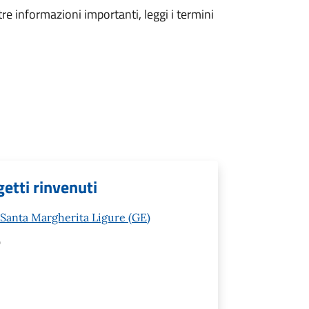
tre informazioni importanti, leggi i termini
etti rinvenuti
 Santa Margherita Ligure (GE)
)