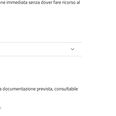
ione immediata senza dover fare ricorso al
 la documentazione prevista, consultabile
: