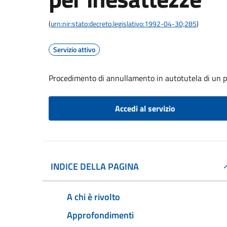
(
urn:nir:stato:decreto.legislativo:1992-04-30;285
)
Servizio attivo
Procedimento di annullamento in autotutela di un p
Accedi al servizio
INDICE DELLA PAGINA
A chi è rivolto
Approfondimenti