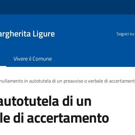
rgherita Ligure
Seguici su
Vivere il Comune
ullamento in autotutela di un preavviso o verbale di accertament
utotutela di un
le di accertamento