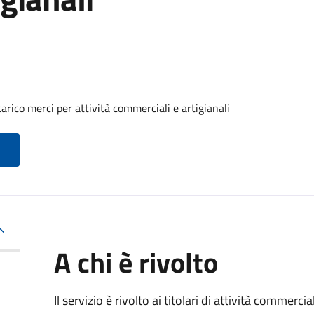
arico merci per attività commerciali e artigianali
A chi è rivolto
Il servizio è rivolto ai titolari di attività commerci