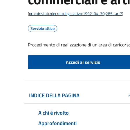
(
urn:nir:stato:decreto.legislativo:1992-04-30;285~art7
)
Servizio attivo
Procedimento di realizzazione di un'area di carico/sc
Accedi al servizio
INDICE DELLA PAGINA
A chi è rivolto
Approfondimenti