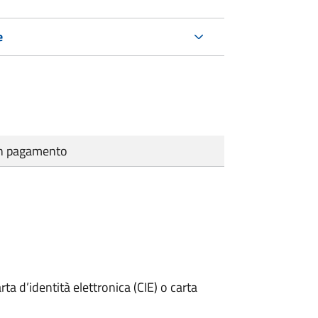
e
cun pagamento
rta d’identità elettronica (CIE) o carta