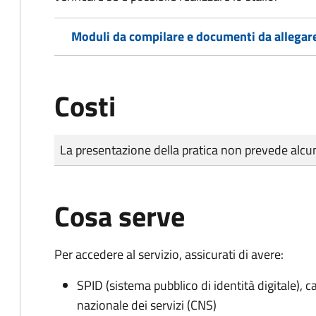
Moduli da compilare e documenti da allegar
Costi
Tipo di pagamento
Importo
La presentazione della pratica non prevede al
Cosa serve
Per accedere al servizio, assicurati di avere:
SPID (sistema pubblico di identità digitale), ca
nazionale dei servizi (CNS)