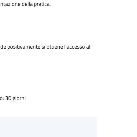
ntazione della pratica.
e positivamente si ottiene l'accesso al
: 30 giorni