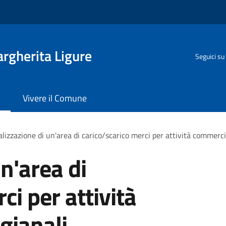
rgherita Ligure
Seguici su
Vivere il Comune
lizzazione di un'area di carico/scarico merci per attività commercia
n'area di
ci per attività
gianali