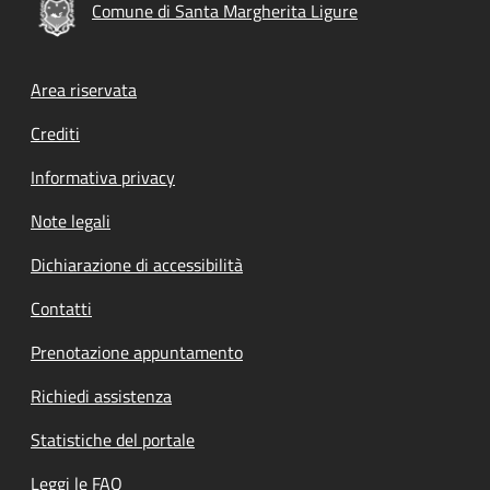
Comune di Santa Margherita Ligure
Footer menu
Area riservata
Crediti
Informativa privacy
Note legali
Dichiarazione di accessibilità
Contatti
Prenotazione appuntamento
Richiedi assistenza
Statistiche del portale
Leggi le FAQ