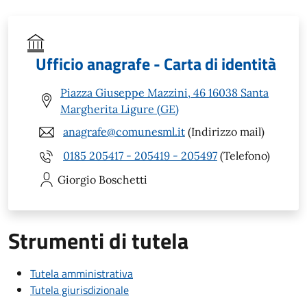
Ufficio anagrafe - Carta di identità
Piazza Giuseppe Mazzini, 46 16038 Santa
Margherita Ligure (GE)
anagrafe@comunesml.it
(Indirizzo mail)
0185 205417 - 205419 - 205497
(Telefono)
Giorgio
Boschetti
Strumenti di tutela
Tutela amministrativa
Tutela giurisdizionale