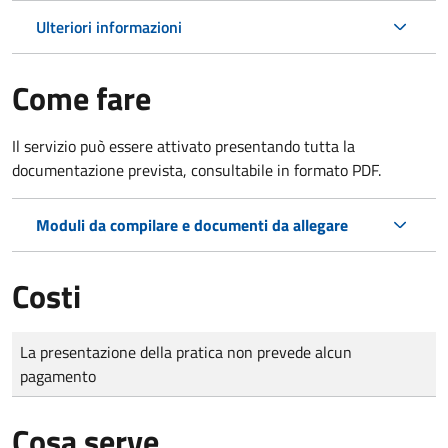
Ulteriori informazioni
Come fare
Il servizio può essere attivato presentando tutta la
documentazione prevista, consultabile in formato PDF.
Moduli da compilare e documenti da allegare
Costi
Tipo di pagamento
Importo
La presentazione della pratica non prevede alcun
pagamento
Cosa serve