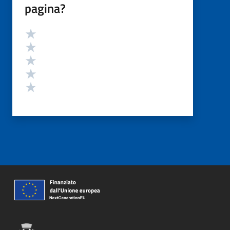
pagina?
Valutazione
Valuta 5 stelle su 5
Valuta 4 stelle su 5
Valuta 3 stelle su 5
Valuta 2 stelle su 5
Valuta 1 stelle su 5