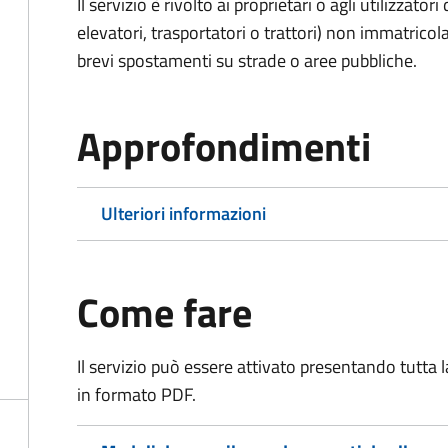
Il servizio è rivolto ai proprietari o agli utilizzato
elevatori, trasportatori o trattori) non immatricol
brevi spostamenti su strade o aree pubbliche.
Approfondimenti
Ulteriori informazioni
Come fare
Il servizio può essere attivato presentando tutta
in formato PDF.