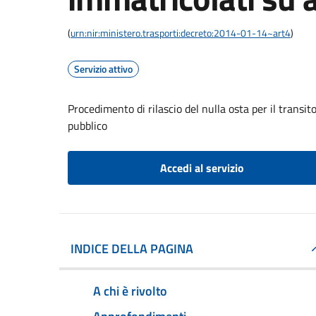
(
urn:nir:ministero.trasporti:decreto:2014-01-14~art4
)
Servizio attivo
Procedimento di rilascio del nulla osta per il transit
pubblico
Accedi al servizio
INDICE DELLA PAGINA
A chi è rivolto