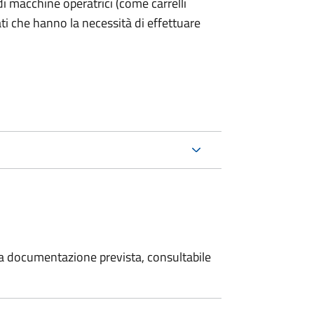
ri di macchine operatrici (come carrelli
ati che hanno la necessità di effettuare
 la documentazione prevista, consultabile