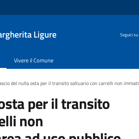
rgherita Ligure
Seguici su
Vivere il Comune
ascio del nulla osta per il transito saltuario con carrelli non immat
osta per il transito
elli non
area ad uso pubblico