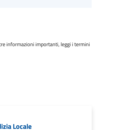
tre informazioni importanti, leggi i termini
izia Locale