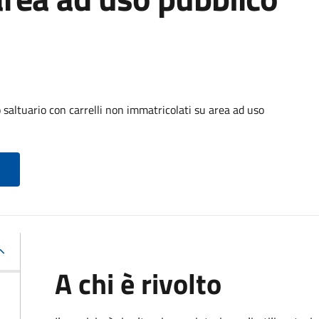
o saltuario con carrelli non immatricolati su area ad uso
A chi è rivolto