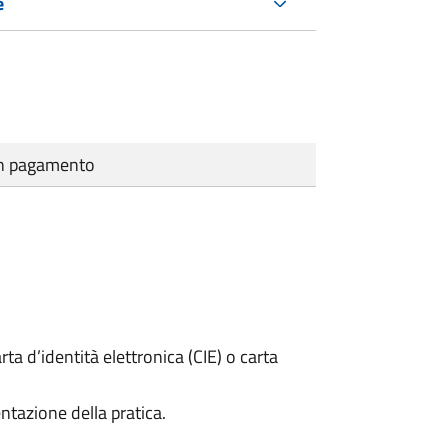
e
cun pagamento
rta d’identità elettronica (CIE) o carta
ntazione della pratica.