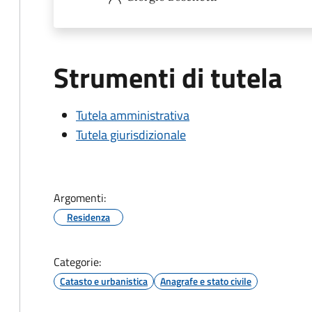
Strumenti di tutela
Tutela amministrativa
Tutela giurisdizionale
Argomenti:
Residenza
Categorie:
Catasto e urbanistica
Anagrafe e stato civile