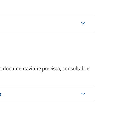
 la documentazione prevista, consultabile
e