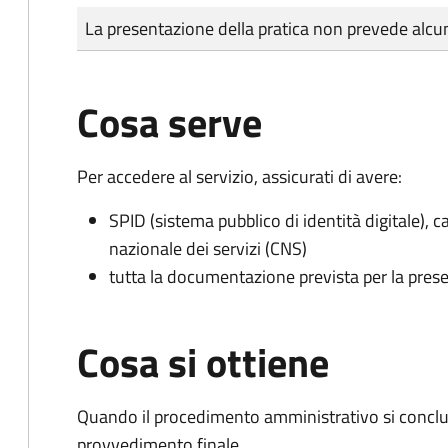
Tipo di pagamento
Importo
La presentazione della pratica non prevede al
Cosa serve
Per accedere al servizio, assicurati di avere:
SPID (sistema pubblico di identità digitale), ca
nazionale dei servizi (CNS)
tutta la documentazione prevista per la prese
Cosa si ottiene
Quando il procedimento amministrativo si conclu
provvedimento finale.