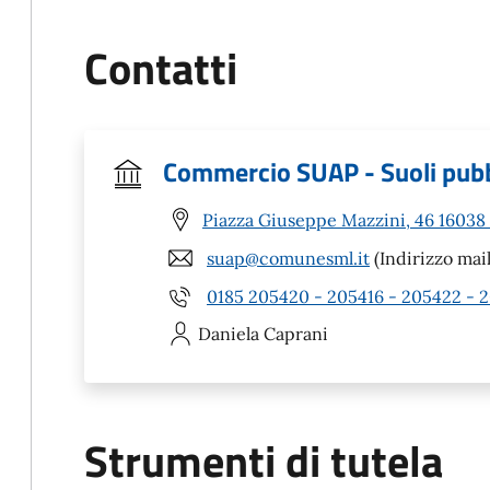
Contatti
Commercio SUAP - Suoli pubb
Piazza Giuseppe Mazzini, 46 16038
suap@comunesml.it
(Indirizzo mail
0185 205420 - 205416 - 205422 - 
Daniela
Caprani
Strumenti di tutela