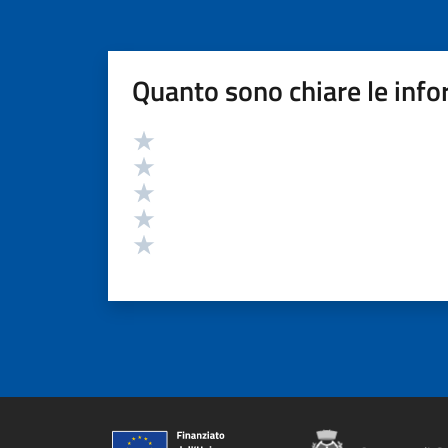
Quanto sono chiare le info
Valutazione
Valuta 5 stelle su 5
Valuta 4 stelle su 5
Valuta 3 stelle su 5
Valuta 2 stelle su 5
Valuta 1 stelle su 5