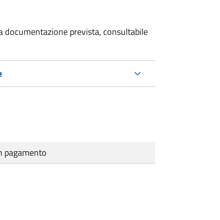
 la documentazione prevista, consultabile
e
cun pagamento