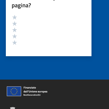
pagina?
Valutazione
Valuta 5 stelle su 5
Valuta 4 stelle su 5
Valuta 3 stelle su 5
Valuta 2 stelle su 5
Valuta 1 stelle su 5