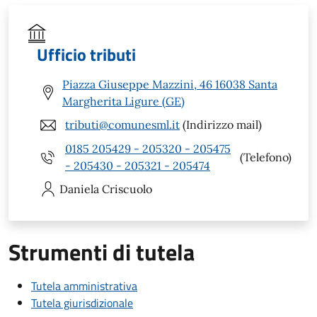
Ufficio tributi
Piazza Giuseppe Mazzini, 46 16038 Santa
Margherita Ligure (GE)
tributi@comunesml.it
(Indirizzo mail)
0185 205429 - 205320 - 205475
(Telefono)
- 205430 - 205321 - 205474
Daniela
Criscuolo
Strumenti di tutela
Tutela amministrativa
Tutela giurisdizionale