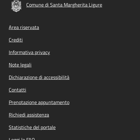
Comune di Santa Margherita Ligure
Footer menu
Area riservata
Crediti
Informativa privacy
Note legali
Dichiarazione di accessibilità
Contatti
Prenotazione appuntamento
Richiedi assistenza
Statistiche del portale
Leggi le FAQ