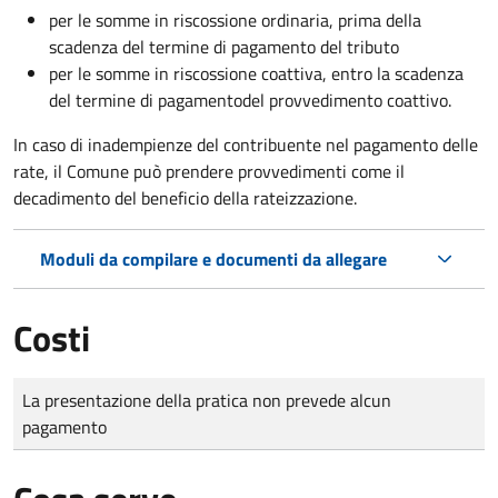
per le somme in riscossione ordinaria, prima della
scadenza del termine di pagamento del tributo
per le somme in riscossione coattiva,
entro la scadenza
del termine di pagamento
del provvedimento coattivo.
In caso di inadempienze del contribuente nel pagamento delle
rate, il Comune può prendere provvedimenti come il
decadimento
del beneficio della rateizzazione.
Moduli da compilare e documenti da allegare
Costi
Tipo di pagamento
Importo
La presentazione della pratica non prevede alcun
pagamento