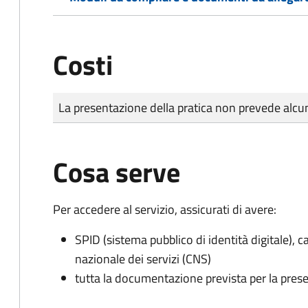
Costi
Tipo di pagamento
Importo
La presentazione della pratica non prevede al
Cosa serve
Per accedere al servizio, assicurati di avere:
SPID (sistema pubblico di identità digitale), ca
nazionale dei servizi (CNS)
tutta la documentazione prevista per la prese