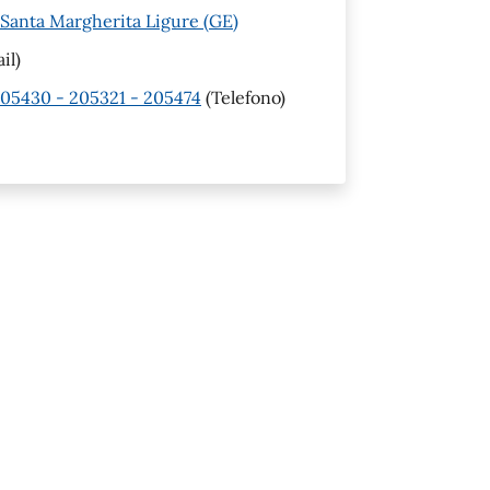
 Santa Margherita Ligure (GE)
il)
205430 - 205321 - 205474
(Telefono)