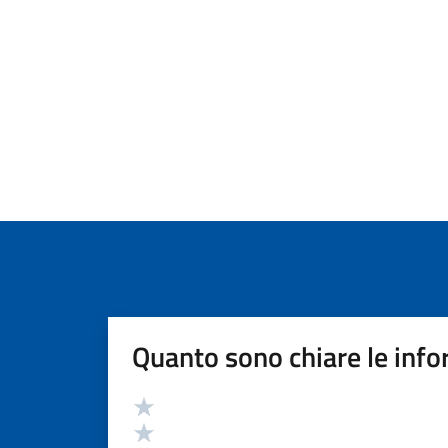
Quanto sono chiare le info
Valutazione
Valuta 5 stelle su 5
Valuta 4 stelle su 5