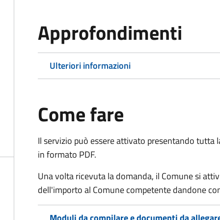
Approfondimenti
Ulteriori informazioni
Come fare
Il servizio può essere attivato presentando tutta
in formato PDF.
Una volta ricevuta la domanda, il Comune si attiv
dell'importo al Comune competente dandone cont
Moduli da compilare e documenti da allegar