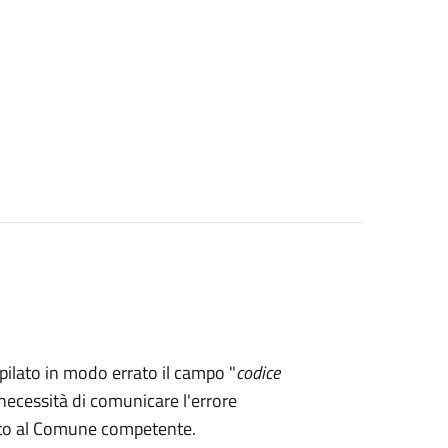
mpilato in modo errato il campo "
codice
necessità di comunicare l'errore
rto al Comune competente.