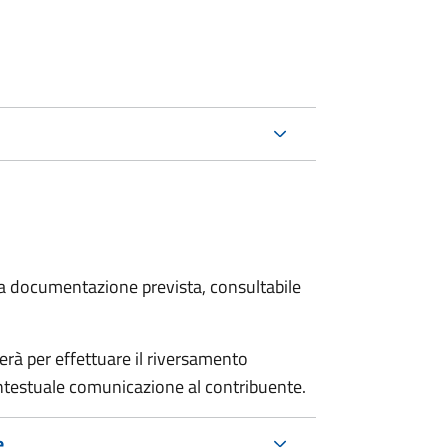
 la documentazione prevista, consultabile
erà per effettuare il riversamento
estuale comunicazione al contribuente.
e