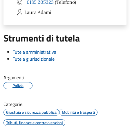
0185 205323
(Telefono)
Laura
Adami
Strumenti di tutela
Tutela amministrativa
Tutela giurisdizionale
Argomenti:
Polizia
Categorie:
Giustizia e sicurezza pubblica
Mobilità e trasporti
Tributi, finanze e contravvenzioni