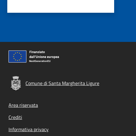
Comune di Santa Margherita Ligure
Footer menu
Area riservata
Crediti
Informativa privacy