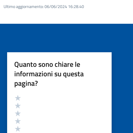
Ultimo aggiornamento:
06/06/2024 16:28.40
Quanto sono chiare le
informazioni su questa
pagina?
Valutazione
Valuta 5 stelle su 5
Valuta 4 stelle su 5
Valuta 3 stelle su 5
Valuta 2 stelle su 5
Valuta 1 stelle su 5