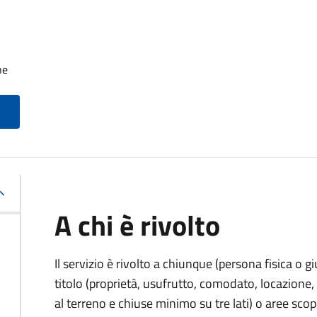
he
A chi è rivolto
Il servizio è rivolto a chiunque (persona fisica o gi
titolo (proprietà, usufrutto, comodato, locazione, e
al terreno e chiuse minimo su tre lati) o aree scope