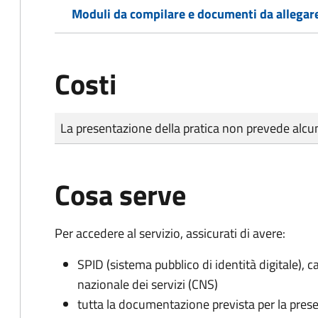
Moduli da compilare e documenti da allegar
Costi
Tipo di pagamento
Importo
La presentazione della pratica non prevede al
Cosa serve
Per accedere al servizio, assicurati di avere:
SPID (sistema pubblico di identità digitale), ca
nazionale dei servizi (CNS)
tutta la documentazione prevista per la prese