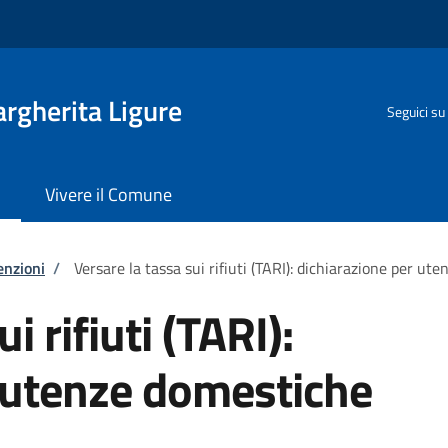
rgherita Ligure
Seguici su
Vivere il Comune
enzioni
/
Versare la tassa sui rifiuti (TARI): dichiarazione per ut
i rifiuti (TARI):
 utenze domestiche