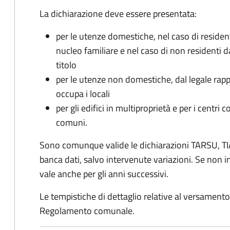
La dichiarazione deve essere presentata:
per le utenze domestiche, nel caso di reside
nucleo familiare e nel caso di non residenti 
titolo
per le utenze non domestiche, dal legale rapp
occupa i locali
per gli edifici in multiproprietà e per i centri 
comuni.
Sono comunque valide le dichiarazioni TARSU, TIA
banca dati, salvo intervenute variazioni. Se non
vale anche per gli anni successivi.
Le tempistiche di dettaglio relative al versamento 
Regolamento comunale.