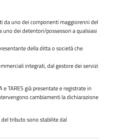
nti da uno dei componenti maggiorenni del
da uno dei detentori/possessori a qualsiasi
resentante della ditta o società che
commerciali integrati, dal gestore dei servizi
 e TARES già presentate e registrate in
 intervengono cambiamenti la dichiarazione
del tributo sono stabilite dal