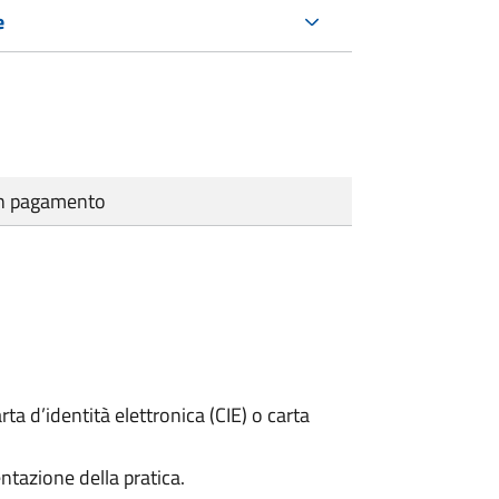
e
cun pagamento
rta d’identità elettronica (CIE) o carta
ntazione della pratica.