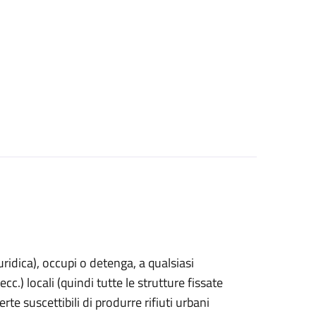
uridica)
, occupi o detenga, a qualsiasi
cc.) locali (quindi tutte le strutture fissate
rte suscettibili di produrre rifiuti urbani