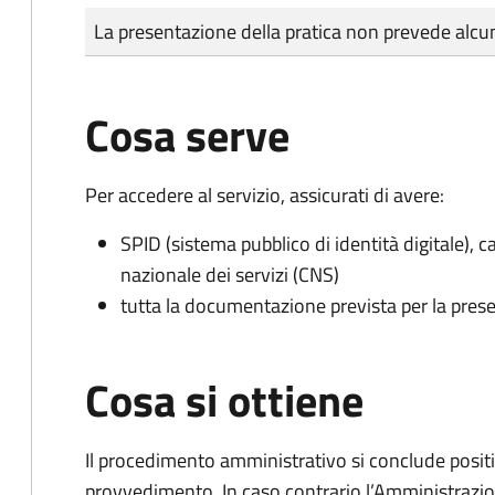
Tipo di pagamento
Importo
La presentazione della pratica non prevede al
Cosa serve
Per accedere al servizio, assicurati di avere:
SPID (sistema pubblico di identità digitale), ca
nazionale dei servizi (CNS)
tutta la documentazione prevista per la prese
Cosa si ottiene
Il procedimento amministrativo si conclude posit
provvedimento. In caso contrario l’Amministrazio