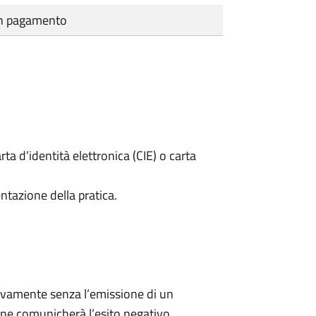
cun pagamento
rta d’identità elettronica (CIE) o carta
ntazione della pratica.
ivamente senza l’emissione di un
ne comunicherà l’esito negativo.