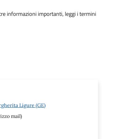
tre informazioni importanti, leggi i termini
rgherita Ligure (GE)
izzo mail)