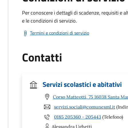
Per conoscere i dettagli di scadenze, requisiti e al
e le condizioni di servizio.
Termini e condizioni di servizio
Contatti
Servizi scolastici e abitativi
Corso Matteotti, 75 16038 Santa Ma
servizi.sociali@comunesml.it
(Indir
0185 205360 - 205443
(Telefono)
Alessandra
Ughetti