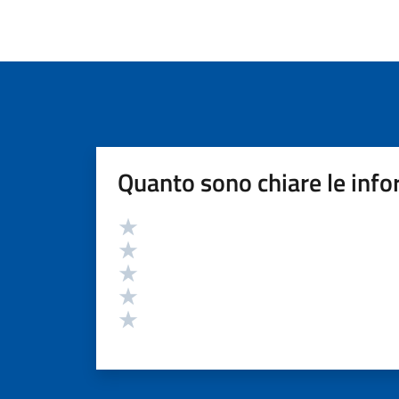
Quanto sono chiare le info
Valutazione
Valuta 5 stelle su 5
Valuta 4 stelle su 5
Valuta 3 stelle su 5
Valuta 2 stelle su 5
Valuta 1 stelle su 5