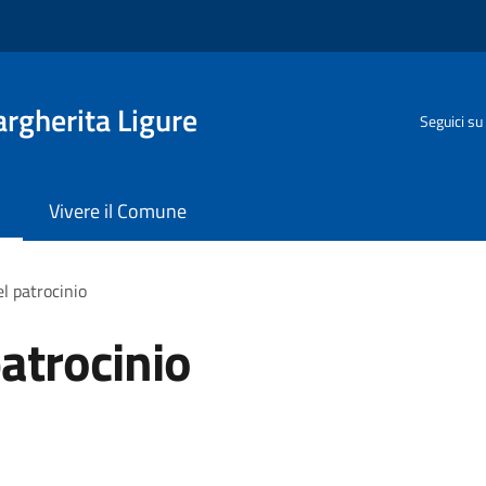
rgherita Ligure
Seguici su
Vivere il Comune
l patrocinio
atrocinio