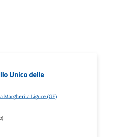
llo Unico delle
a Margherita Ligure (GE)
o)