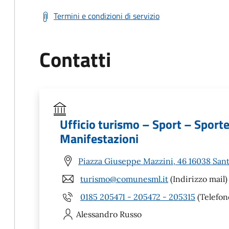
Termini e condizioni di servizio
Contatti
Ufficio turismo – Sport – Sporte
Manifestazioni
Piazza Giuseppe Mazzini, 46 16038 Sant
turismo@comunesml.it
(Indirizzo mail)
0185 205471 - 205472 - 205315
(Telefon
Alessandro
Russo