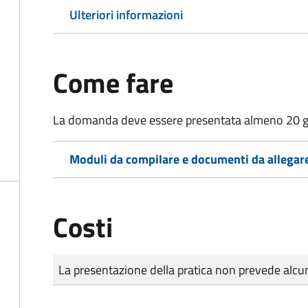
Ulteriori informazioni
Come fare
La domanda deve essere presentata
almeno 20 g
Moduli da compilare e documenti da allegar
Costi
Tipo di pagamento
Importo
La presentazione della pratica non prevede al