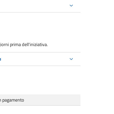
iorni prima
dell'iniziativa.
e
cun pagamento