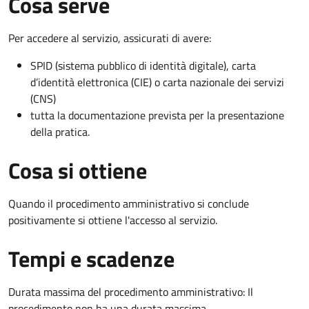
Cosa serve
Per accedere al servizio, assicurati di avere:
SPID (sistema pubblico di identità digitale), carta
d’identità elettronica (CIE) o carta nazionale dei servizi
(CNS)
tutta la documentazione prevista per la presentazione
della pratica.
Cosa si ottiene
Quando il procedimento amministrativo si conclude
positivamente si ottiene l'accesso al servizio.
Tempi e scadenze
Durata massima del procedimento amministrativo: Il
procedimento non ha una durata massima.