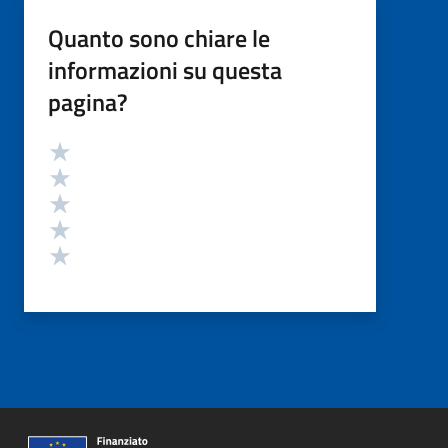
Quanto sono chiare le
informazioni su questa
pagina?
Valutazione
Valuta 5 stelle su 5
Valuta 4 stelle su 5
Valuta 3 stelle su 5
Valuta 2 stelle su 5
Valuta 1 stelle su 5