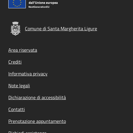
Comune di Santa Margherita Ligure
Footer menu
Area riservata
Crediti
Informativa privacy
Note legali
Dichiarazione di accessibilità
Contatti
Prenotazione appuntamento
Richiedi assistenza