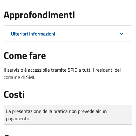
Approfondimenti
Ulteriori informazioni
Come fare
Il servizio è accessibile tramite SPID a tutti i residenti del
comune di SML
Costi
Tipo di pagamento
Importo
La presentazione della pratica non prevede alcun
pagamento