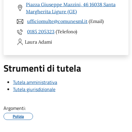
Piazza Giuseppe Mazzini, 46 16038 Santa
Margherita Ligure (GE)
ufficiomulte@comunesml.it
(Email)
0185 205323
(Telefono)
Laura
Adami
Strumenti di tutela
Tutela amministrativa
Tutela giurisdizionale
Argomenti:
Polizia