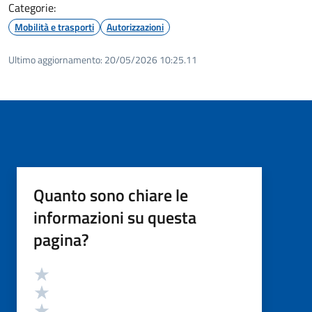
Categorie:
Mobilità e trasporti
Autorizzazioni
Ultimo aggiornamento:
20/05/2026 10:25.11
Quanto sono chiare le
informazioni su questa
pagina?
Valutazione
Valuta 5 stelle su 5
Valuta 4 stelle su 5
Valuta 3 stelle su 5