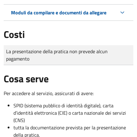
Moduli da compilare e documenti da allegare
Costi
Tipo di pagamento
Importo
La presentazione della pratica non prevede alcun
pagamento
Cosa serve
Per accedere al servizio, assicurati di avere:
SPID (sistema pubblico di identità digitale), carta
d’identità elettronica (CIE) o carta nazionale dei servizi
(CNS)
tutta la documentazione prevista per la presentazione
della pratica.