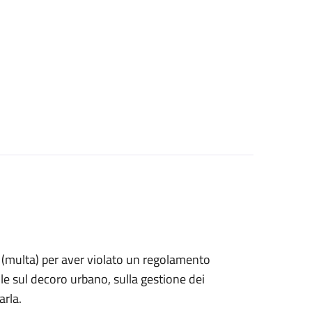
ne (multa) per aver violato un regolamento
e sul decoro urbano, sulla gestione dei
arla.