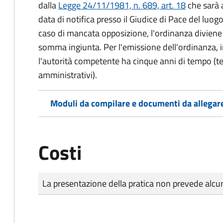
dalla
Legge 24/11/1981, n. 689, art. 18
che sarà a
data di notifica presso il Giudice di Pace del luo
caso di mancata opposizione, l'ordinanza diviene t
somma ingiunta. Per l'emissione dell'ordinanza, i
l'autorità competente ha cinque anni di tempo (t
amministrativi).
Moduli da compilare e documenti da allegar
Costi
Tipo di pagamento
Importo
La presentazione della pratica non prevede al