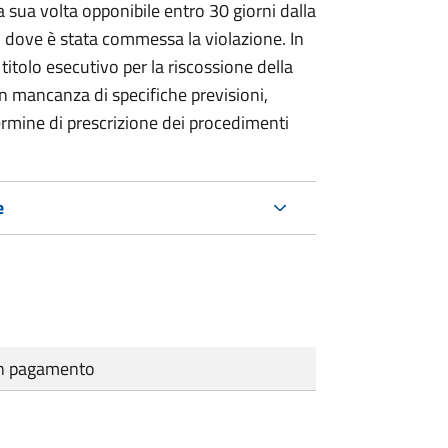
 sua volta opponibile entro 30 giorni dalla
go dove è stata commessa la violazione. In
itolo esecutivo per la riscossione della
n mancanza di specifiche previsioni,
ermine di prescrizione dei procedimenti
e
cun pagamento