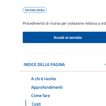
Servizio attivo
Procedimento di ricorso per violazione relativa a o
Accedi al servizio
INDICE DELLA PAGINA
A chi è rivolto
Approfondimenti
Come fare
Costi