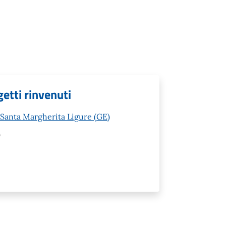
etti rinvenuti
 Santa Margherita Ligure (GE)
)