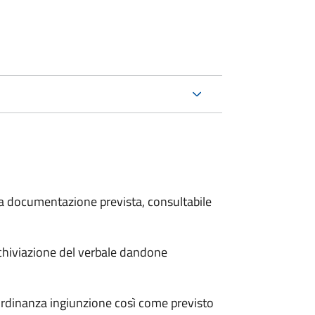
 la documentazione prevista, consultabile
archiviazione del verbale dandone
'ordinanza ingiunzione così come previsto