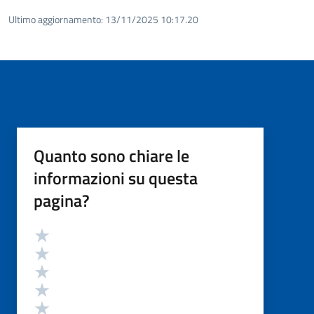
Ultimo aggiornamento:
13/11/2025 10:17.20
Quanto sono chiare le
informazioni su questa
pagina?
Valutazione
Valuta 5 stelle su 5
Valuta 4 stelle su 5
Valuta 3 stelle su 5
Valuta 2 stelle su 5
Valuta 1 stelle su 5