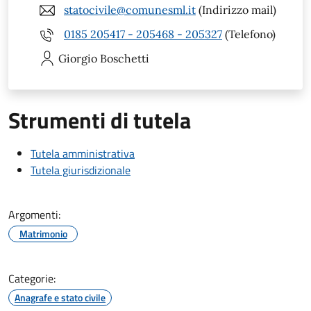
statocivile@comunesml.it
(Indirizzo mail)
0185 205417 - 205468 - 205327
(Telefono)
Giorgio
Boschetti
Strumenti di tutela
Tutela amministrativa
Tutela giurisdizionale
Argomenti:
Matrimonio
Categorie:
Anagrafe e stato civile