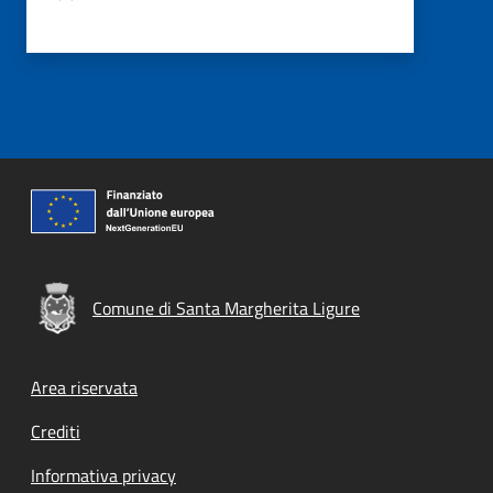
Comune di Santa Margherita Ligure
Footer menu
Area riservata
Crediti
Informativa privacy