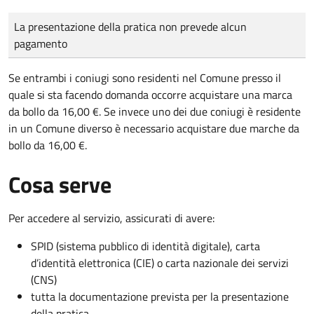
Tipo di pagamento
Importo
La presentazione della pratica non prevede alcun
pagamento
Se entrambi i coniugi sono residenti nel Comune presso il
quale si sta facendo domanda occorre acquistare una marca
da bollo da 16,00 €. Se invece uno dei due coniugi è residente
in un Comune diverso è necessario acquistare due marche da
bollo da 16,00 €.
Cosa serve
Per accedere al servizio, assicurati di avere:
SPID (sistema pubblico di identità digitale), carta
d’identità elettronica (CIE) o carta nazionale dei servizi
(CNS)
tutta la documentazione prevista per la presentazione
della pratica.