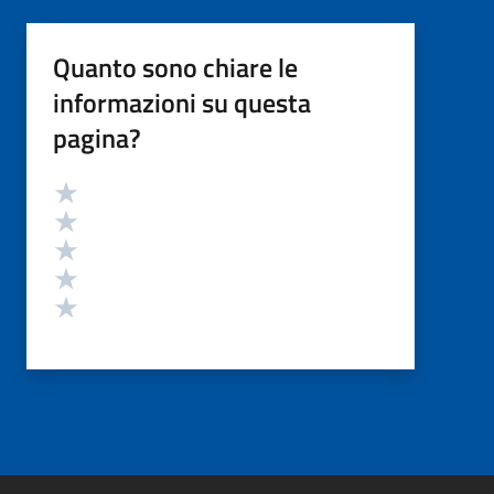
Quanto sono chiare le
informazioni su questa
pagina?
Valutazione
Valuta 5 stelle su 5
Valuta 4 stelle su 5
Valuta 3 stelle su 5
Valuta 2 stelle su 5
Valuta 1 stelle su 5