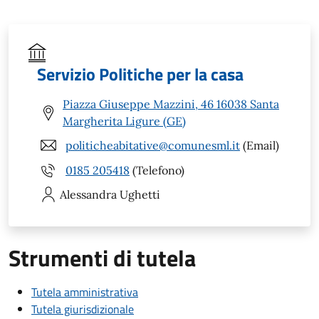
Servizio Politiche per la casa
Piazza Giuseppe Mazzini, 46 16038 Santa
Margherita Ligure (GE)
politicheabitative@comunesml.it
(Email)
0185 205418
(Telefono)
Alessandra
Ughetti
Strumenti di tutela
Tutela amministrativa
Tutela giurisdizionale