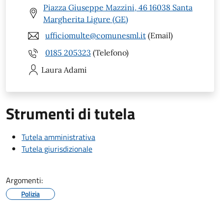
Piazza Giuseppe Mazzini, 46 16038 Santa
Margherita Ligure (GE)
ufficiomulte@comunesml.it
(Email)
0185 205323
(Telefono)
Laura
Adami
Strumenti di tutela
Tutela amministrativa
Tutela giurisdizionale
Argomenti:
Polizia