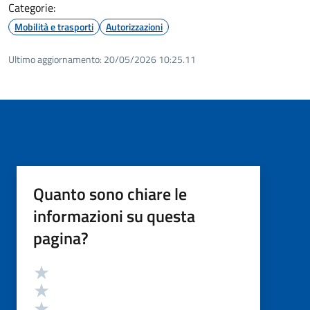
Categorie:
Mobilità e trasporti
Autorizzazioni
Ultimo aggiornamento:
20/05/2026 10:25.11
Quanto sono chiare le
informazioni su questa
pagina?
Valutazione
Valuta 5 stelle su 5
Valuta 4 stelle su 5
Valuta 3 stelle su 5