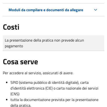
Moduli da compilare e documenti da allegare
Costi
Tipo di pagamento
Importo
La presentazione della pratica non prevede alcun
pagamento
Cosa serve
Per accedere al servizio, assicurati di avere:
SPID (sistema pubblico di identità digitale), carta
d’identità elettronica (CIE) o carta nazionale dei servizi
(CNS)
tutta la documentazione prevista per la presentazione
della pratica.