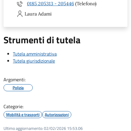
0185 205313 - 205446
(Telefono)
Laura
Adami
Strumenti di tutela
Tutela amministrativa
Tutela giurisdizionale
Argomenti:
Polizia
Categorie:
Mobilità e trasporti
Autorizzazioni
Ultimo aggiornamento:
02/02/2026 15:53.06