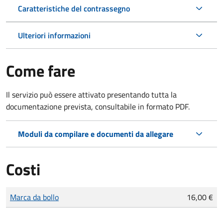
Caratteristiche del contrassegno
Ulteriori informazioni
Come fare
Il servizio può essere attivato presentando tutta la
documentazione prevista, consultabile in formato PDF.
Moduli da compilare e documenti da allegare
Costi
Tipo di pagamento
Importo
Marca da bollo
16,00 €