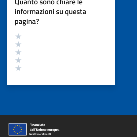
Quanto sono chiare le
informazioni su questa
pagina?
Valutazione
Valuta 5 stelle su 5
Valuta 4 stelle su 5
Valuta 3 stelle su 5
Valuta 2 stelle su 5
Valuta 1 stelle su 5