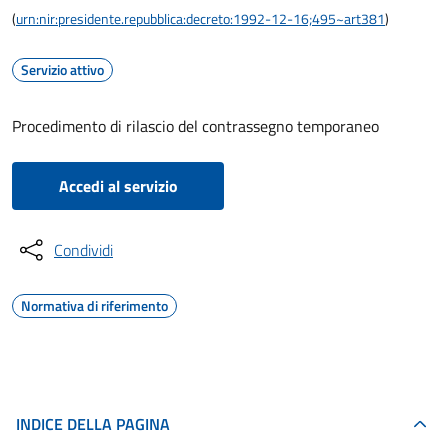
(
urn:nir:presidente.repubblica:decreto:1992-12-16;495~art381
)
Servizio attivo
Procedimento di rilascio del contrassegno temporaneo
Accedi al servizio
Condividi
Normativa di riferimento
INDICE DELLA PAGINA