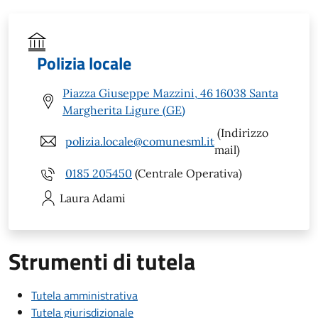
Polizia locale
Piazza Giuseppe Mazzini, 46 16038 Santa
Margherita Ligure (GE)
(Indirizzo
polizia.locale@comunesml.it
mail)
0185 205450
(Centrale Operativa)
Laura
Adami
Strumenti di tutela
Tutela amministrativa
Tutela giurisdizionale