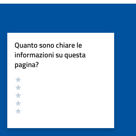
Quanto sono chiare le
informazioni su questa
pagina?
Valutazione
Valuta 5 stelle su 5
Valuta 4 stelle su 5
Valuta 3 stelle su 5
Valuta 2 stelle su 5
Valuta 1 stelle su 5