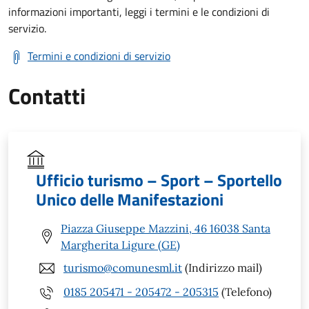
informazioni importanti, leggi i termini e le condizioni di
servizio.
Termini e condizioni di servizio
Contatti
Ufficio turismo – Sport – Sportello
Unico delle Manifestazioni
Piazza Giuseppe Mazzini, 46 16038 Santa
Margherita Ligure (GE)
turismo@comunesml.it
(Indirizzo mail)
0185 205471 - 205472 - 205315
(Telefono)