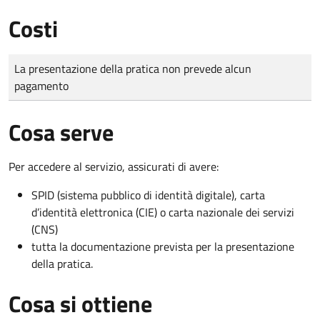
Costi
Tipo di pagamento
Importo
La presentazione della pratica non prevede alcun
pagamento
Cosa serve
Per accedere al servizio, assicurati di avere:
SPID (sistema pubblico di identità digitale), carta
d’identità elettronica (CIE) o carta nazionale dei servizi
(CNS)
tutta la documentazione prevista per la presentazione
della pratica.
Cosa si ottiene