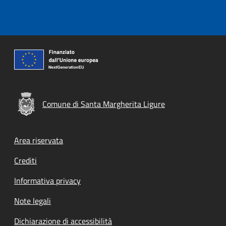
Comune di Santa Margherita Ligure
Footer menu
Area riservata
Crediti
Informativa privacy
Note legali
Dichiarazione di accessibilità