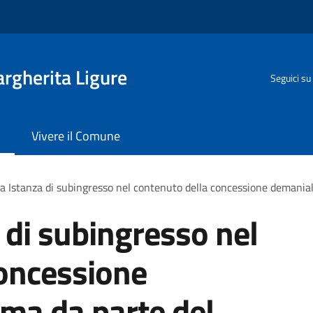
rgherita Ligure
Seguici su
Vivere il Comune
a Istanza di subingresso nel contenuto della concessione demania
 di subingresso nel
concessione
ma da parte del