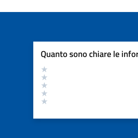
Quanto sono chiare le info
Valutazione
Valuta 5 stelle su 5
Valuta 4 stelle su 5
Valuta 3 stelle su 5
Valuta 2 stelle su 5
Valuta 1 stelle su 5