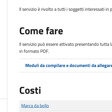
Il servizio è rivolto a tutti i soggetti interessati in
Come fare
Il servizio può essere attivato presentando tutta
in formato PDF.
Moduli da compilare e documenti da allegar
Costi
Tipo di pagamento
Importo
Marca da bollo