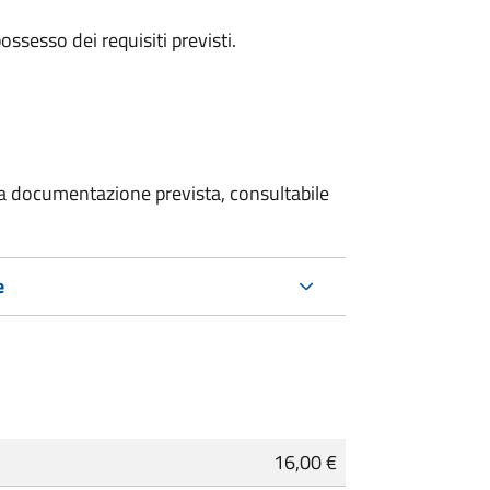
 possesso dei requisiti previsti.
 la documentazione prevista, consultabile
e
16,00 €