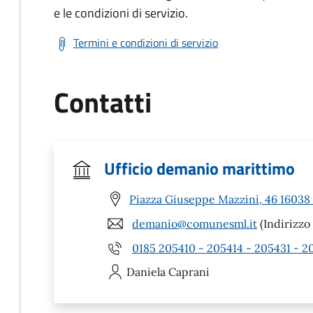
e le condizioni di servizio.
Termini e condizioni di servizio
Contatti
Ufficio demanio marittimo
Piazza Giuseppe Mazzini, 46 16038
demanio@comunesml.it
(Indirizzo 
0185 205410 - 205414 - 205431 - 2
Daniela
Caprani