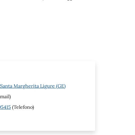
 Santa Margherita Ligure (GE)
mail)
05415
(Telefono)