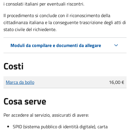
i consolati italiani per eventuali riscontri.
Il procedimento si conclude con il riconoscimento della
cittadinanza italiana e la conseguente trascrizione degli atti di
stato civile del richiedente.
Moduli da compilare e documenti da allegare
Costi
Tipo di pagamento
Importo
Marca da bollo
16,00 €
Cosa serve
Per accedere al servizio, assicurati di avere:
SPID (sistema pubblico di identità digitale), carta