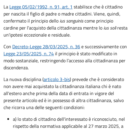
La
Legge 05/02/1992, n. 91, art. 1
stabilisce che è cittadino
per nascita il figlio di padre o madre cittadini. Viene, quindi,
confermato il principio dello
ius sanguinis
come principio
cardine per l'acquisto della cittadinanza mentre lo
ius soli
resta
un'ipotesi eccezionale e residuale.
Con
Decreto-Legge 28/03/2025, n. 36
e successivamente con
Legge 23/05/2025, n. 74
il principio è stato modificato in
modo sostanziale, restringendo l’accesso alla cittadinanza per
discendenza.
La nuova disciplina (
articolo 3-bis
) prevede che
è
considerato
non avere mai acquistato la cittadinanza italiana chi è nato
all'estero anche prima della data di entrata in vigore del
presente articolo ed è in possesso di altra cittadinanza, salvo
che ricorra una delle seguenti condizioni:
a) lo stato di cittadino dell'interessato è riconosciuto, nel
rispetto della normativa applicabile al 27 marzo 2025, a