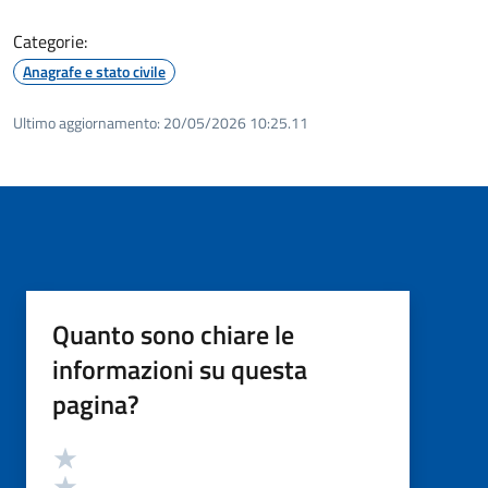
Categorie:
Anagrafe e stato civile
Ultimo aggiornamento:
20/05/2026 10:25.11
Quanto sono chiare le
informazioni su questa
pagina?
Valutazione
Valuta 5 stelle su 5
Valuta 4 stelle su 5