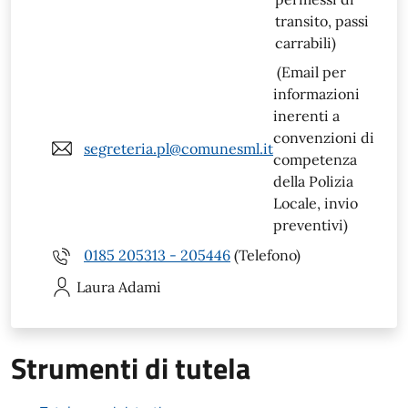
transito, passi
carrabili)
(Email per
informazioni
inerenti a
convenzioni di
segreteria.pl@comunesml.it
competenza
della Polizia
Locale, invio
preventivi)
0185 205313 - 205446
(Telefono)
Laura
Adami
Strumenti di tutela