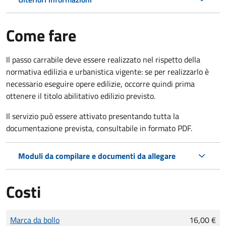
Come fare
Il passo carrabile deve essere realizzato nel rispetto della
normativa edilizia e urbanistica vigente: se per realizzarlo è
necessario eseguire opere edilizie, occorre quindi prima
ottenere il titolo abilitativo edilizio
previsto.
Il servizio può essere attivato presentando tutta la
documentazione prevista, consultabile in formato PDF.
Moduli da compilare e documenti da allegare
Costi
Tipo di pagamento
Importo
Marca da bollo
16,00 €