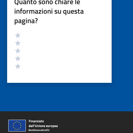
Quanto sono chiare le
informazioni su questa
pagina?
Valutazione
Valuta 5 stelle su 5
Valuta 4 stelle su 5
Valuta 3 stelle su 5
Valuta 2 stelle su 5
Valuta 1 stelle su 5