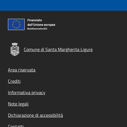
Comune di Santa Margherita Ligure
Footer menu
Area riservata
Crediti
Informativa privacy
Note legali
Dichiarazione di accessibilità
Contatti