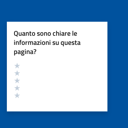
Quanto sono chiare le
informazioni su questa
pagina?
Valutazione
Valuta 5 stelle su 5
Valuta 4 stelle su 5
Valuta 3 stelle su 5
Valuta 2 stelle su 5
Valuta 1 stelle su 5