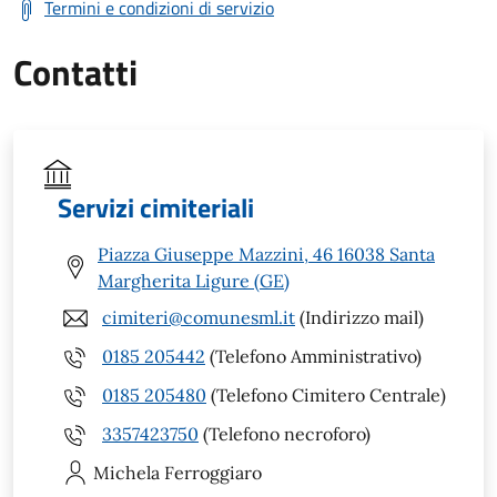
Termini e condizioni di servizio
Contatti
Servizi cimiteriali
Piazza Giuseppe Mazzini, 46 16038 Santa
Margherita Ligure (GE)
cimiteri@comunesml.it
(Indirizzo mail)
0185 205442
(Telefono Amministrativo)
0185 205480
(Telefono Cimitero Centrale)
3357423750
(Telefono necroforo)
Michela
Ferroggiaro