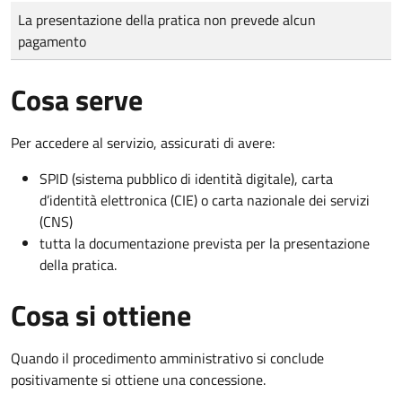
Tipo di pagamento
Importo
La presentazione della pratica non prevede alcun
pagamento
Cosa serve
Per accedere al servizio, assicurati di avere:
SPID (sistema pubblico di identità digitale), carta
d’identità elettronica (CIE) o carta nazionale dei servizi
(CNS)
tutta la documentazione prevista per la presentazione
della pratica.
Cosa si ottiene
Quando il procedimento amministrativo si conclude
positivamente si ottiene una concessione.