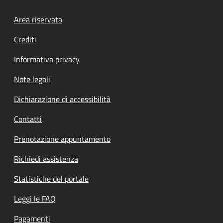
Footer menu
Area riservata
Crediti
Informativa privacy
Note legali
Dichiarazione di accessibilità
Contatti
Prenotazione appuntamento
Richiedi assistenza
Statistiche del portale
Leggi le FAQ
Pagamenti