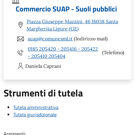
Commercio SUAP - Suoli pubblici
Piazza Giuseppe Mazzini, 46 16038 Santa
Margherita Ligure (GE)
suap@comunesml.it
(Indirizzo mail)
0185 205420 - 205416 - 205422
(Telefono)
- 205410 205404
Daniela
Caprani
Strumenti di tutela
Tutela amministrativa
Tutela giurisdizionale
Argomenti: