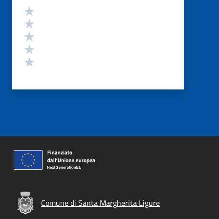
Valutazione
Valuta 5 stelle su 5
Valuta 4 stelle su 5
Valuta 3 stelle su 5
Valuta 2 stelle su 5
Valuta 1 stelle su 5
Comune di Santa Margherita Ligure