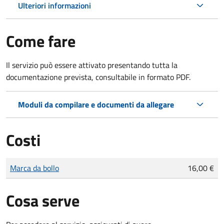
Ulteriori informazioni
Come fare
Il servizio può essere attivato presentando tutta la
documentazione prevista, consultabile in formato PDF.
Moduli da compilare e documenti da allegare
Costi
Tipo di pagamento
Importo
Marca da bollo
16,00 €
Cosa serve